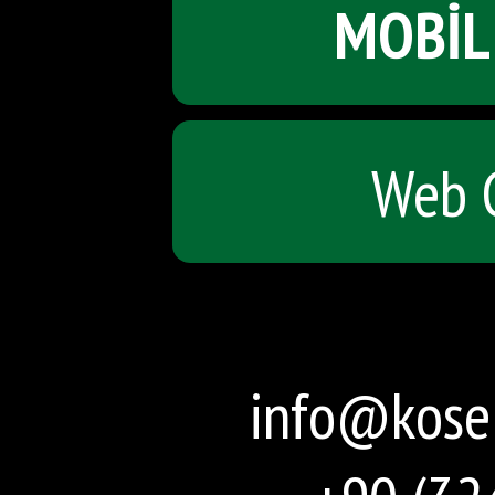
MOBİL
Web 
info@kosel