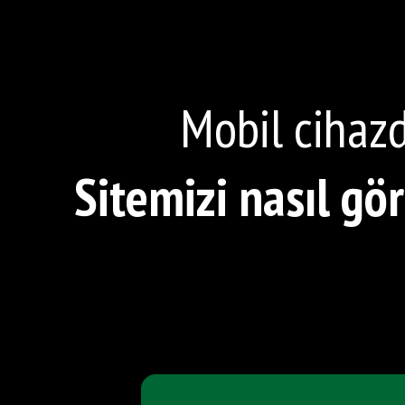
Mobil cihazd
Sitemizi nasıl gö